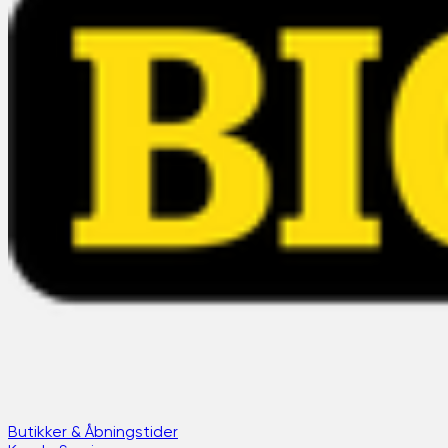
Butikker & Åbningstider