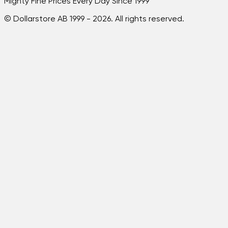
Mighty Fine Prices Every Day Since 1999
© Dollarstore AB 1999 -
2026
. All rights reserved.