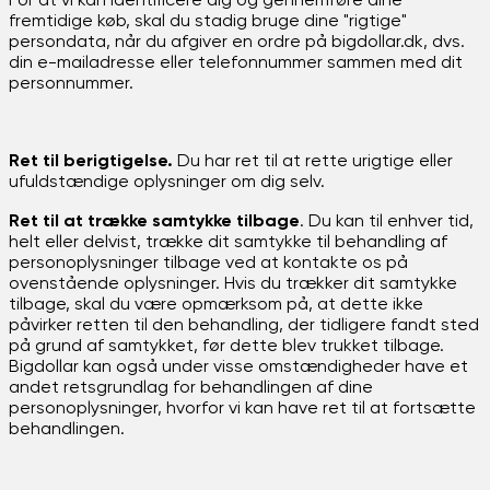
For at vi kan identificere dig og gennemføre dine
fremtidige køb, skal du stadig bruge dine "rigtige"
persondata, når du afgiver en ordre på bigdollar.dk, dvs.
din e-mailadresse eller telefonnummer sammen med dit
personnummer.
Ret til berigtigelse.
Du har ret til at rette urigtige eller
ufuldstændige oplysninger om dig selv.
Ret til at trække samtykke tilbage
. Du kan til enhver tid,
helt eller delvist, trække dit samtykke til behandling af
personoplysninger tilbage ved at kontakte os på
ovenstående oplysninger. Hvis du trækker dit samtykke
tilbage, skal du være opmærksom på, at dette ikke
påvirker retten til den behandling, der tidligere fandt sted
på grund af samtykket, før dette blev trukket tilbage.
Bigdollar kan også under visse omstændigheder have et
andet retsgrundlag for behandlingen af ​​dine
personoplysninger, hvorfor vi kan have ret til at fortsætte
behandlingen.