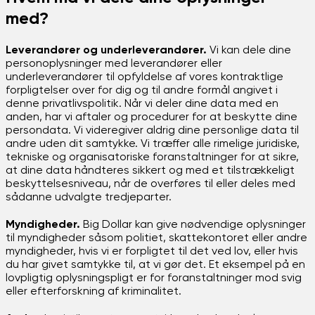
med?
Leverandører og underleverandører.
Vi kan dele dine
personoplysninger med leverandører eller
underleverandører til opfyldelse af vores kontraktlige
forpligtelser over for dig og til andre formål angivet i
denne privatlivspolitik. Når vi deler dine data med en
anden, har vi aftaler og procedurer for at beskytte dine
persondata. Vi videregiver aldrig dine personlige data til
andre uden dit samtykke. Vi træffer alle rimelige juridiske,
tekniske og organisatoriske foranstaltninger for at sikre,
at dine data håndteres sikkert og med et tilstrækkeligt
beskyttelsesniveau, når de overføres til eller deles med
sådanne udvalgte tredjeparter.
Myndigheder.
Big Dollar kan give nødvendige oplysninger
til myndigheder såsom politiet, skattekontoret eller andre
myndigheder, hvis vi er forpligtet til det ved lov, eller hvis
du har givet samtykke til, at vi gør det. Et eksempel på en
lovpligtig oplysningspligt er for foranstaltninger mod svig
eller efterforskning af kriminalitet.