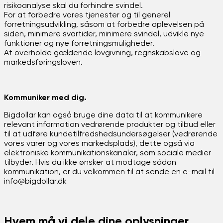
risikoanalyse skal du forhindre svindel.
For at forbedre vores tjenester og til generel
forretningsudvikling, såsom at forbedre oplevelsen på
siden, minimere svartider, minimere svindel, udvikle nye
funktioner og nye forretningsmuligheder.
At overholde gældende lovgivning, regnskabslove og
markedsføringsloven.
Kommuniker med dig.
Bigdollar kan også bruge dine data til at kommunikere
relevant information vedrørende produkter og tilbud eller
til at udføre kundetilfredshedsundersøgelser (vedrørende
vores varer og vores markedsplads), dette også via
elektroniske kommunikationskanaler, som sociale medier
tilbyder. Hvis du ikke ønsker at modtage sådan
kommunikation, er du velkommen til at sende en e-mail til
info@bigdollar.dk
Hvem må vi dele dine oplysninger