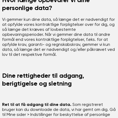
Hvor længe opbevarer vi dine
personlige data?
Vi gemmer kun dine data, så længe det er nødvendigt for
at opfylde vores kontraktlige forpligtelser over for dig, og
så længe det kræves af lovbestemte
opbevaringsperioder. Når vi gemmer dine data til andre
formål end vores kontraktlige forpligtelser, f.eks. for at
opfylde krav, garanti- og regnskabskrav, gemmer vi kun
data, så længe det er nødvendigt og/eller påkrævet ved
lov til det respektive formål.
Dine rettigheder til adgang,
berigtigelse og sletning
Ret til at få adgang til dine data.
Som registreret
bruger kan du downloade de data, vi har gemt om dig. Gå
til Mine sider > Indstillinger for beskyttelse af personlige