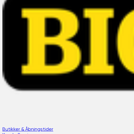
Butikker & Åbningstider