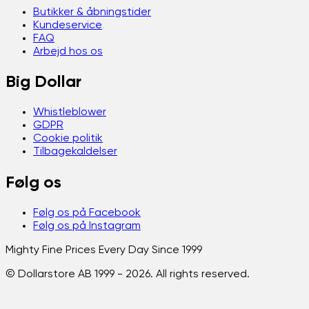
Butikker & åbningstider
Kundeservice
FAQ
Arbejd hos os
Big Dollar
Whistleblower
GDPR
Cookie politik
Tilbagekaldelser
Følg os
Følg os på Facebook
Følg os på Instagram
Mighty Fine Prices Every Day Since 1999
© Dollarstore AB 1999 -
2026
. All rights reserved.