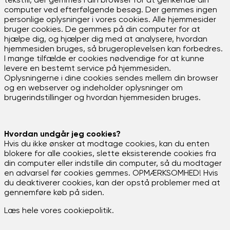
tekstfil, der gemmes i din browser for at genkende din
computer ved efterfølgende besøg. Der gemmes ingen
personlige oplysninger i vores cookies. Alle hjemmesider
bruger cookies. De gemmes på din computer for at
hjælpe dig, og hjælper dig med at analysere, hvordan
hjemmesiden bruges, så brugeroplevelsen kan forbedres.
I mange tilfælde er cookies nødvendige for at kunne
levere en bestemt service på hjemmesiden.
Oplysningerne i dine cookies sendes mellem din browser
og en webserver og indeholder oplysninger om
brugerindstillinger og hvordan hjemmesiden bruges.
Hvordan undgår jeg cookies?
Hvis du ikke ønsker at modtage cookies, kan du enten
blokere for alle cookies, slette eksisterende cookies fra
din computer eller indstille din computer, så du modtager
en advarsel før cookies gemmes. OPMÆRKSOMHED! Hvis
du deaktiverer cookies, kan der opstå problemer med at
gennemføre køb på siden.
Læs hele vores cookiepolitik.