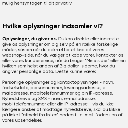
mulig hensyntagen til dit privatliv.
Hvilke oplysninger indsamler vi?
Oplysninger, du giver os.
Du kan direkte eller indirekte
give os oplysninger om dig selv på en række forskellige
måder, såsom når du bekræfter et køb på vores
webshop-side, når du vælger at købe varer, kontakter os
eller vores kundeservice, når du bruger "Mine sider" eller en
hvilken som helst anden af ​​Big dollar-siderne, hvor du
angiver personlige data. Dette kunne være:
Personlige oplysninger og kontaktoplysninger - navn,
fødselsdato, personnummer, leveringsadresse, e-
mailadresse, mobiltelefonnummer og din IP-adresse.
Nyhedsbreve og SMS - navn, e-mailadresse,
mobiltelefonnummer eller din IP-adresse. Hvis du ikke
længere ønsker at modtage nyhedsbreve, skal du klikke
på linket "afmeld fra listen" nederst i e-mail-foden i en af ​​
vores udsendelser.