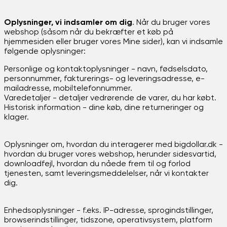
Oplysninger, vi indsamler om dig
. Når du bruger vores
webshop (såsom når du bekræfter et køb på
hjemmesiden eller bruger vores Mine sider), kan vi indsamle
følgende oplysninger:
Personlige og kontaktoplysninger - navn, fødselsdato,
personnummer, fakturerings- og leveringsadresse, e-
mailadresse, mobiltelefonnummer.
Varedetaljer - detaljer vedrørende de varer, du har købt.
Historisk information - dine køb, dine returneringer og
klager.
Oplysninger om, hvordan du interagerer med bigdollar.dk -
hvordan du bruger vores webshop, herunder sidesvartid,
downloadfejl, hvordan du nåede frem til og forlod
tjenesten, samt leveringsmeddelelser, når vi kontakter
dig.
Enhedsoplysninger - f.eks. IP-adresse, sprogindstillinger,
browserindstillinger, tidszone, operativsystem, platform