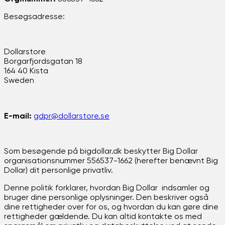
Besøgsadresse:
Dollarstore
Borgarfjordsgatan 18
164 40 Kista
Sweden
E-mail:
gdpr@dollarstore.se
Som besøgende på bigdollar.dk beskytter Big Dollar
organisationsnummer 556537-1662 (herefter benævnt Big
Dollar) dit personlige privatliv.
Denne politik forklarer, hvordan Big Dollar indsamler og
bruger dine personlige oplysninger. Den beskriver også
dine rettigheder over for os, og hvordan du kan gøre dine
rettigheder gældende. Du kan altid kontakte os med