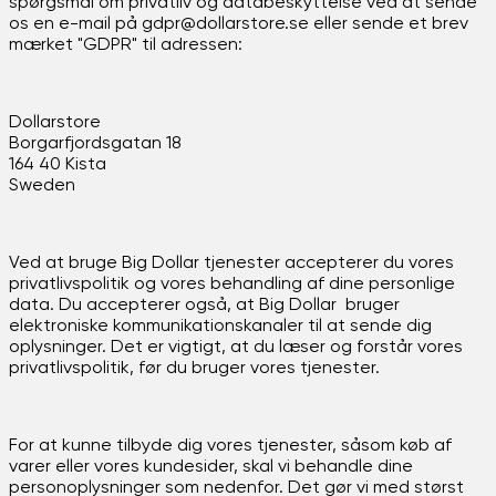
spørgsmål om privatliv og databeskyttelse ved at sende
os en e-mail på gdpr@dollarstore.se eller sende et brev
mærket "GDPR" til adressen:
Dollarstore
Borgarfjordsgatan 18
164 40 Kista
Sweden
Ved at bruge Big Dollar tjenester accepterer du vores
privatlivspolitik og vores behandling af dine personlige
data. Du accepterer også, at Big Dollar bruger
elektroniske kommunikationskanaler til at sende dig
oplysninger. Det er vigtigt, at du læser og forstår vores
privatlivspolitik, før du bruger vores tjenester.
For at kunne tilbyde dig vores tjenester, såsom køb af
varer eller vores kundesider, skal vi behandle dine
personoplysninger som nedenfor. Det gør vi med størst