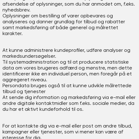
afsendelse af oplysninger, som du har anmodet om, f.eks.
nyhedsbrev.
Oplysninger om bestilling af varer opbevares og
analyseres og danner grundlag for tilbud og rabatter
samt markedsføring af både generel og målrettet
karakter.
At kunne administrere kundeprofiler, udføre analyser og
markedsundersøgelser.
Til systemadministration og til at producere statistiske
data om vores brugeres adfærd og mønstre, men dette
identificerer ikke en individuel person, men foregår på et
aggregeret niveau.
Persondata bruges også til at kunne udvikle målrettede
tilbud og tjenester
At sende dig information og markedsføring via e-mail eller
andre digitale kontaktmidler som f.eks. sociale medier, da
du har et aktivt kundeforhold til os.
For at kontakte dig via e-mail eller post om andre tilbud,
kampagner eller tjenester, som vi mener kan være af
interesse for dig.