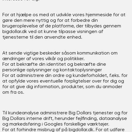
For at hjælpe os med at udvikle vores hjemmeside for at
gøre den mere nyttig og for at forbedre din
brugeroplevelse af de platforme, der tilbydes gennem
bigdollar.dk ved at kunne tilpasse visningen af ​​
tjenesterne til den anvendte enhed.
At sende vigtige beskeder såsom kommunikation om
ændringer af vores vilkår og politikker.
For at bekræfte din identitet og bekræfte dine
personlige oplysninger og kontaktoplysninger
For at administrere din ordre og kundeforholdet, f.eks. for
at opfylde vores eventuelle forpligtelser over for dig og
for at give dig information, produkter, som du anmoder
om fra os.
Til kundeanalyse administrere Big Dollars tjenester og for
Big Dollars interne drift, herunder fejlfinding, dataanalyse
og markedsføring i Googles forskellige værktøjer.
For at forhindre misbrug af på bigdollar.dk. For at udføre