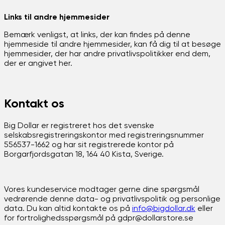
Links til andre hjemmesider
Bemærk venligst, at links, der kan findes på denne
hjemmeside til andre hjemmesider, kan få dig til at besøge
hjemmesider, der har andre privatlivspolitikker end dem,
der er angivet her.
Kontakt os
Big Dollar er registreret hos det svenske
selskabsregistreringskontor med registreringsnummer
556537-1662 og har sit registrerede kontor på
Borgarfjordsgatan 18, 164 40 Kista, Sverige.
Vores kundeservice modtager gerne dine spørgsmål
vedrørende denne data- og privatlivspolitik og personlige
data. Du kan altid kontakte os på
info@bigdollar.dk
eller
for fortrolighedsspørgsmål på gdpr@dollarstore.se