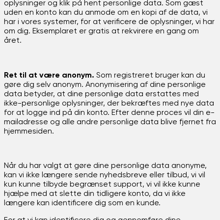
oplysninger og klik på hent personlige data. Som gæst
uden en konto kan du anmode om en kopi af de data, vi
har i vores systemer, for at verificere de oplysninger, vi har
om dig. Eksemplaret er gratis at rekvirere en gang om
året.
Ret til at være anonym.
Som registreret bruger kan du
gøre dig selv anonym. Anonymisering af dine personlige
data betyder, at dine personlige data erstattes med
ikke-personlige oplysninger, der bekræftes med nye data
for at logge ind på din konto. Efter denne proces vil din e-
mailadresse og alle andre personlige data blive fjernet fra
hjemmesiden.
Når du har valgt at gøre dine personlige data anonyme,
kan vi ikke længere sende nyhedsbreve eller tilbud, vi vil
kun kunne tilbyde begrænset support, vi vil ikke kunne
hjælpe med at slette din tidligere konto, da vi ikke
længere kan identificere dig som en kunde.